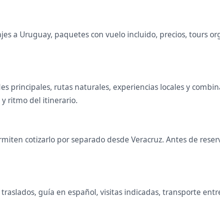
es a Uruguay, paquetes con vuelo incluido, precios, tours orga
des principales, rutas naturales, experiencias locales y com
 y ritmo del itinerario.
miten cotizarlo por separado desde Veracruz. Antes de reserva
raslados, guía en español, visitas indicadas, transporte entr