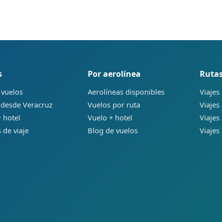
s
Por aerolínea
Rutas
 vuelos
Aerolíneas disponibles
Viajes
 desde Veracruz
Vuelos por ruta
Viajes
 hotel
Vuelo + hotel
Viajes
 de viaje
Blog de vuelos
Viajes