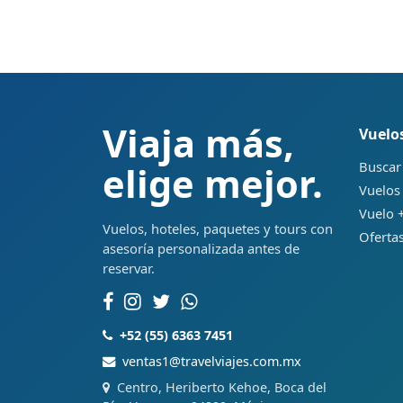
Viaja más,
Vuelo
Buscar
elige mejor.
Vuelos
Vuelo +
Vuelos, hoteles, paquetes y tours con
Ofertas
asesoría personalizada antes de
reservar.
+52 (55) 6363 7451
ventas1@travelviajes.com.mx
Centro, Heriberto Kehoe, Boca del