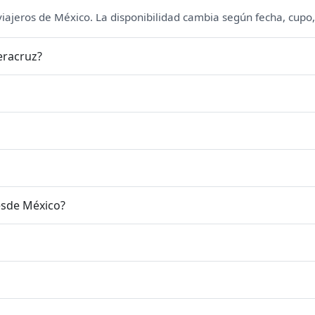
 viajeros de México. La disponibilidad cambia según fecha, cupo,
eracruz?
esde México?