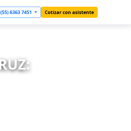
 (55) 6363 7451
Cotizar con asistente
RUZ: