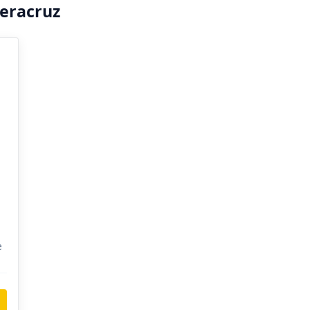
eracruz
e