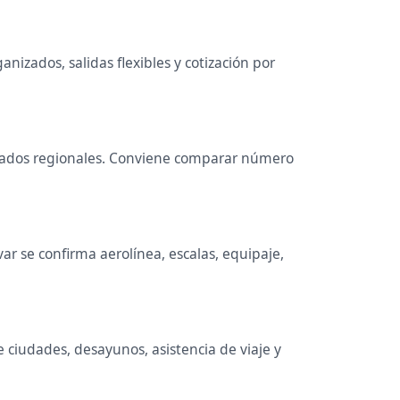
nizados, salidas flexibles y cotización por
binados regionales. Conviene comparar número
r se confirma aerolínea, escalas, equipaje,
e ciudades, desayunos, asistencia de viaje y