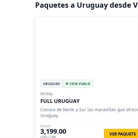
Paquetes a Uruguay desde V
URUGUAY
CON VUELO
09 días
FULL URUGUAY
Conoce de Norte a Sur las maravillas que ofrec
Uruguay.
Desde
3,199.00
VER PAQUETE
USD / DBL