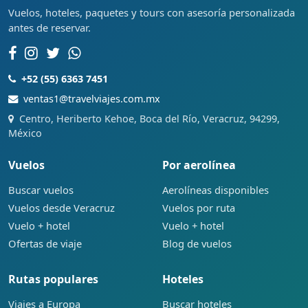
Vuelos, hoteles, paquetes y tours con asesoría personalizada
antes de reservar.
+52 (55) 6363 7451
ventas1@travelviajes.com.mx
Centro, Heriberto Kehoe, Boca del Río, Veracruz, 94299,
México
Vuelos
Por aerolínea
Buscar vuelos
Aerolíneas disponibles
Vuelos desde Veracruz
Vuelos por ruta
Vuelo + hotel
Vuelo + hotel
Ofertas de viaje
Blog de vuelos
Rutas populares
Hoteles
Viajes a Europa
Buscar hoteles