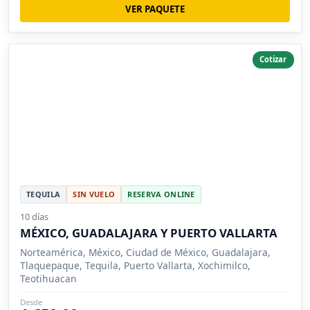
VER PAQUETE
Cotizar
TEQUILA
SIN VUELO
RESERVA ONLINE
10 días
MÉXICO, GUADALAJARA Y PUERTO VALLARTA
Norteamérica, México, Ciudad de México, Guadalajara,
Tlaquepaque, Tequila, Puerto Vallarta, Xochimilco,
Teotihuacan
Desde