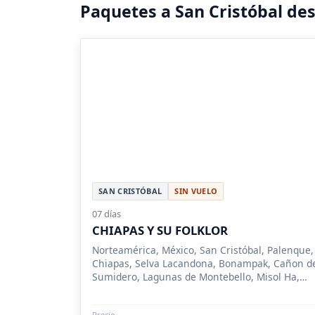
Paquetes a San Cristóbal de
SAN CRISTÓBAL
SIN VUELO
07 días
CHIAPAS Y SU FOLKLOR
Norteamérica, México, San Cristóbal, Palenque,
Chiapas, Selva Lacandona, Bonampak, Cañon d
Sumidero, Lagunas de Montebello, Misol Ha,
Yaxchilán, Chiapa de Corzo
Precio