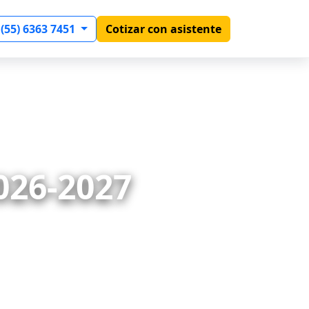
 (55) 6363 7451
Cotizar con asistente
026-2027