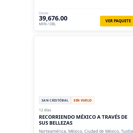
Albán.
Desde
39,676.00
VER PAQUETE
MXN / DBL
SAN CRISTÓBAL
SIN VUELO
12 días
RECORRIENDO MÉXICO A TRAVÉS DE
SUS BELLEZAS
Norteamérica, México, Ciudad de México, Tuxtla