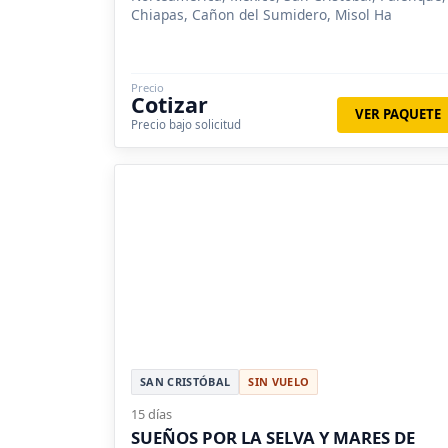
Chiapas, Cañon del Sumidero, Misol Ha
Precio
Cotizar
VER PAQUETE
Precio bajo solicitud
SAN CRISTÓBAL
SIN VUELO
15 días
SUEÑOS POR LA SELVA Y MARES DE