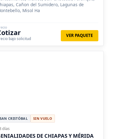
hiapas, Cañon del Sumidero, Lagunas de
ontebello, Misol Ha
recio
Cotizar
VER PAQUETE
recio bajo solicitud
SAN CRISTÓBAL
SIN VUELO
8 días
ENIALIDADES DE CHIAPAS Y MÉRIDA