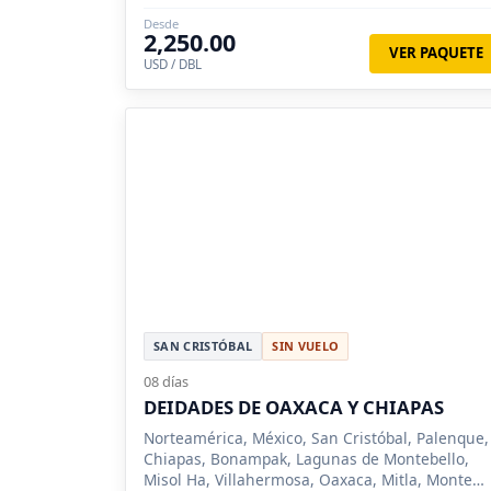
Veracruz.
Desde
2,250.00
VER PAQUETE
USD / DBL
SAN CRISTÓBAL
SIN VUELO
08 días
DEIDADES DE OAXACA Y CHIAPAS
Norteamérica, México, San Cristóbal, Palenque,
Chiapas, Bonampak, Lagunas de Montebello,
Misol Ha, Villahermosa, Oaxaca, Mitla, Monte