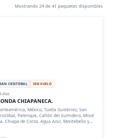
Mostrando 24 de 41 paquetes disponibles
SAN CRISTÓBAL
SIN VUELO
4 días
RONDA CHIAPANECA.
orteamérica, México, Tuxtla Gutiérrez, San
ristóbal, Palenque, Cañón del Sumidero, Misol
a, Chiapa de Corzo, Agua Azul, Montebello y
hiflón.
esde