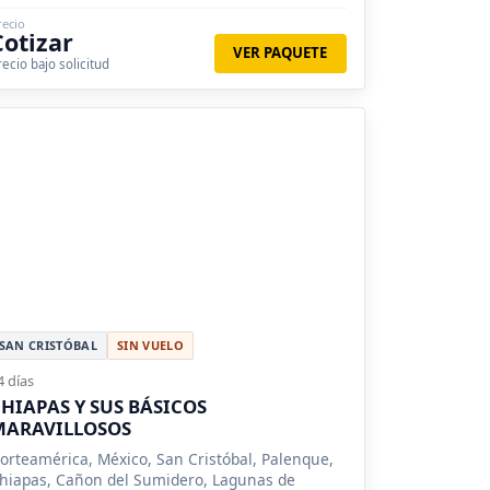
recio
Cotizar
VER PAQUETE
recio bajo solicitud
SAN CRISTÓBAL
SIN VUELO
4 días
HIAPAS Y SUS BÁSICOS
MARAVILLOSOS
orteamérica, México, San Cristóbal, Palenque,
hiapas, Cañon del Sumidero, Lagunas de