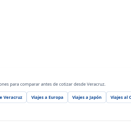
ones para comparar antes de cotizar desde Veracruz.
de Veracruz
Viajes a Europa
Viajes a Japón
Viajes al 