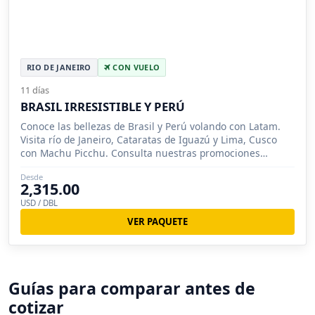
RIO DE JANEIRO
CON VUELO
11 días
BRASIL IRRESISTIBLE Y PERÚ
Conoce las bellezas de Brasil y Perú volando con Latam.
Visita río de Janeiro, Cataratas de Iguazú y Lima, Cusco
con Machu Picchu. Consulta nuestras promociones
vigentes.
Desde
2,315.00
USD / DBL
VER PAQUETE
Guías para comparar antes de
cotizar