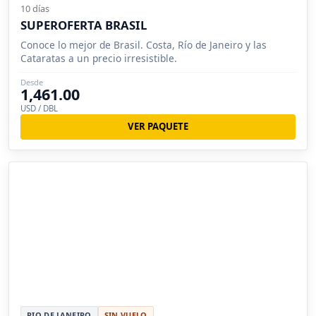
10 días
SUPEROFERTA BRASIL
Conoce lo mejor de Brasil. Costa, Río de Janeiro y las
Cataratas a un precio irresistible.
Desde
1,461.00
USD / DBL
VER PAQUETE
RIO DE JANEIRO
SIN VUELO