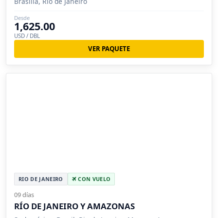
Brasilia, Rio de Janeiro
Desde
1,625.00
USD / DBL
VER PAQUETE
RIO DE JANEIRO
CON VUELO
09 días
RÍO DE JANEIRO Y AMAZONAS