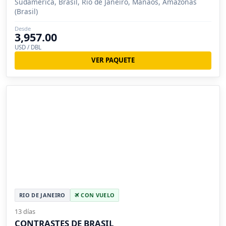
Sudamérica, Brasil, Rio de Janeiro, Manaos, Amazonas
(Brasil)
Desde
3,957.00
USD / DBL
VER PAQUETE
RIO DE JANEIRO
CON VUELO
13 días
CONTRASTES DE BRASIL