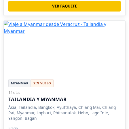
VER PAQUETE
MYANMAR
SIN VUELO
14 días
TAILANDIA Y MYANMAR
Ásia, Tailandia, Bangkok, Ayutthaya, Chiang Mai, Chiang
Rai, Myanmar, Lopburi, Phitsanulok, Heho, Lago Inle,
Yangon, Bagan
Precio