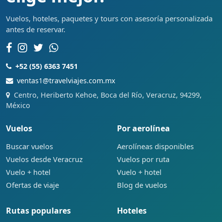
Vuelos, hoteles, paquetes y tours con asesoría personalizada
antes de reservar.
+52 (55) 6363 7451
ventas1@travelviajes.com.mx
Centro, Heriberto Kehoe, Boca del Río, Veracruz, 94299,
México
Vuelos
Por aerolínea
Buscar vuelos
Aerolíneas disponibles
Vuelos desde Veracruz
Vuelos por ruta
Vuelo + hotel
Vuelo + hotel
Ofertas de viaje
Blog de vuelos
Rutas populares
Hoteles