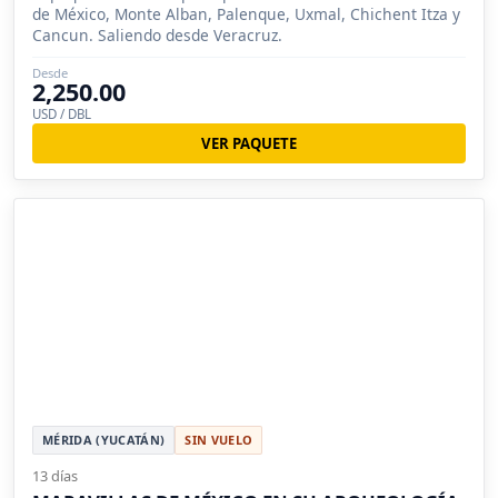
de México, Monte Alban, Palenque, Uxmal, Chichent Itza y
Cancun. Saliendo desde Veracruz.
Desde
2,250.00
USD / DBL
VER PAQUETE
MÉRIDA (YUCATÁN)
SIN VUELO
13 días