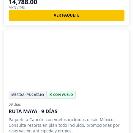
14,788.00
MXN / DBL
VER PAQUETE
MÉRIDA (YUCATÁN)
CON VUELO
09 días
RUTA MAYA - 9 DÍAS
Paquete a Cancún con vuelos incluidos desde México.
Consulta resorts en plan todo incluido, promociones por
reservación anticipada y grupos.