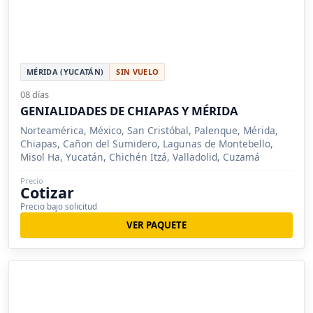
MÉRIDA (YUCATÁN)
SIN VUELO
08 días
GENIALIDADES DE CHIAPAS Y MÉRIDA
Norteamérica, México, San Cristóbal, Palenque, Mérida,
Chiapas, Cañon del Sumidero, Lagunas de Montebello,
Misol Ha, Yucatán, Chichén Itzá, Valladolid, Cuzamá
Precio
Cotizar
Precio bajo solicitud
VER PAQUETE