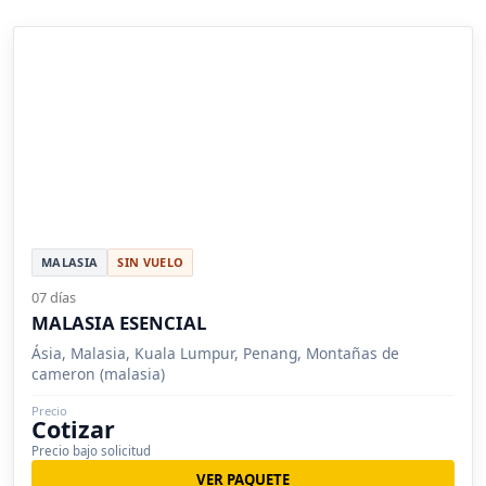
MALASIA
SIN VUELO
07 días
MALASIA ESENCIAL
Ásia, Malasia, Kuala Lumpur, Penang, Montañas de
cameron (malasia)
Precio
Cotizar
Precio bajo solicitud
VER PAQUETE