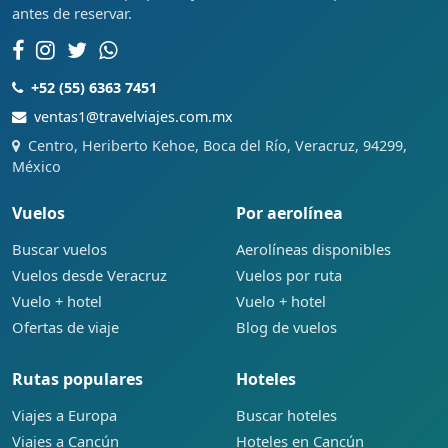
antes de reservar.
+52 (55) 6363 7451
ventas1@travelviajes.com.mx
Centro, Heriberto Kehoe, Boca del Río, Veracruz, 94299,
México
Vuelos
Por aerolínea
Buscar vuelos
Aerolíneas disponibles
Vuelos desde Veracruz
Vuelos por ruta
Vuelo + hotel
Vuelo + hotel
Ofertas de viaje
Blog de vuelos
Rutas populares
Hoteles
Viajes a Europa
Buscar hoteles
Viajes a Cancún
Hoteles en Cancún