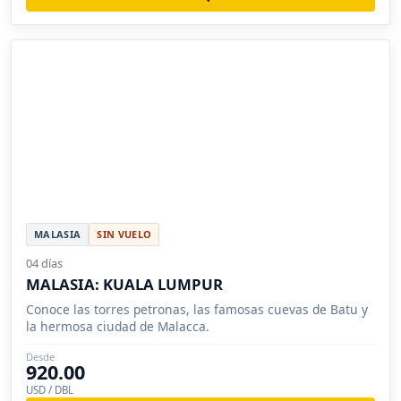
MALASIA
SIN VUELO
04 días
MALASIA: KUALA LUMPUR
Conoce las torres petronas, las famosas cuevas de Batu y
la hermosa ciudad de Malacca.
Desde
920.00
USD / DBL