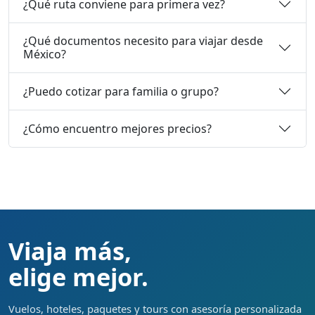
¿Qué ruta conviene para primera vez?
¿Qué documentos necesito para viajar desde
México?
¿Puedo cotizar para familia o grupo?
¿Cómo encuentro mejores precios?
Viaja más,
elige mejor.
Vuelos, hoteles, paquetes y tours con asesoría personalizada