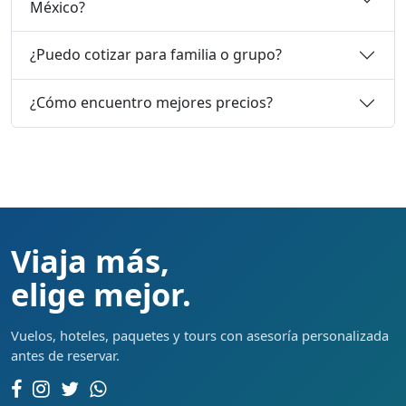
México?
¿Puedo cotizar para familia o grupo?
¿Cómo encuentro mejores precios?
Viaja más,
elige mejor.
Vuelos, hoteles, paquetes y tours con asesoría personalizada
antes de reservar.