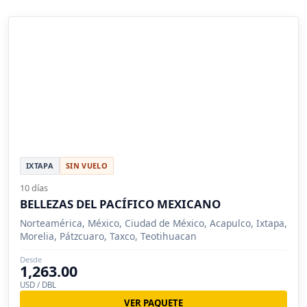
IXTAPA
SIN VUELO
10 días
BELLEZAS DEL PACÍFICO MEXICANO
Norteamérica, México, Ciudad de México, Acapulco, Ixtapa,
Morelia, Pátzcuaro, Taxco, Teotihuacan
Desde
1,263.00
USD / DBL
VER PAQUETE