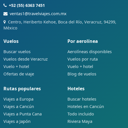
+52 (55) 6363 7451
ventas1@travelviajes.com.mx
Centro, Heriberto Kehoe, Boca del Río, Veracruz, 94299,
México
Vuelos
Por aerolínea
Buscar vuelos
Aerolíneas disponibles
Vuelos desde Veracruz
Vuelos por ruta
Vuelo + hotel
Vuelo + hotel
Ofertas de viaje
Blog de vuelos
Rutas populares
Hoteles
Viajes a Europa
Buscar hoteles
Viajes a Cancún
Hoteles en Cancún
Viajes a Punta Cana
Todo incluido
Viajes a Japón
Riviera Maya