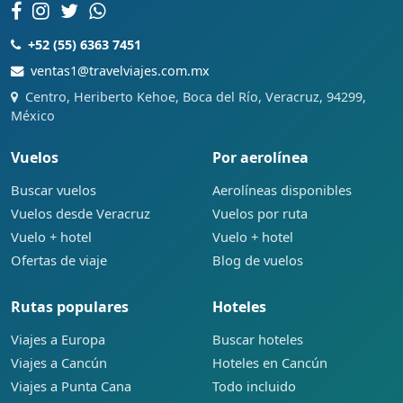
+52 (55) 6363 7451
ventas1@travelviajes.com.mx
Centro, Heriberto Kehoe, Boca del Río, Veracruz, 94299,
México
Vuelos
Por aerolínea
Buscar vuelos
Aerolíneas disponibles
Vuelos desde Veracruz
Vuelos por ruta
Vuelo + hotel
Vuelo + hotel
Ofertas de viaje
Blog de vuelos
Rutas populares
Hoteles
Viajes a Europa
Buscar hoteles
Viajes a Cancún
Hoteles en Cancún
Viajes a Punta Cana
Todo incluido