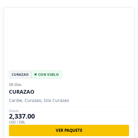
CURAZAO
CON VUELO
08 días
CURAZAO
Caribe, Curazao, Isla Curazao
Desde
2,337.00
USD / DBL
VER PAQUETE