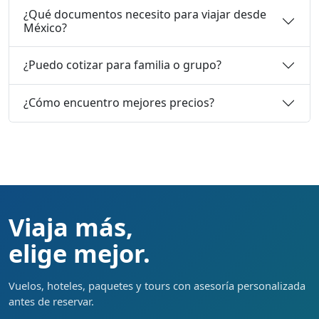
¿Qué documentos necesito para viajar desde
México?
¿Puedo cotizar para familia o grupo?
¿Cómo encuentro mejores precios?
Viaja más,
elige mejor.
Vuelos, hoteles, paquetes y tours con asesoría personalizada
antes de reservar.