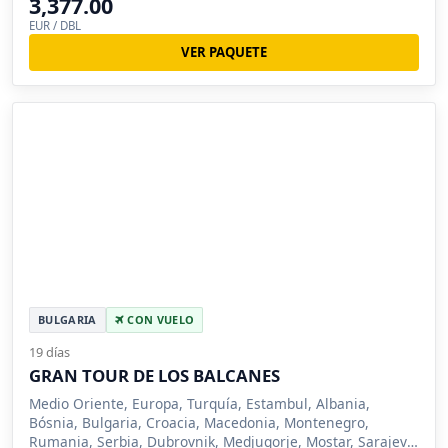
3,377.00
EUR / DBL
VER PAQUETE
BULGARIA
CON VUELO
19 días
GRAN TOUR DE LOS BALCANES
Medio Oriente, Europa, Turquía, Estambul, Albania,
Bósnia, Bulgaria, Croacia, Macedonia, Montenegro,
Rumania, Serbia, Dubrovnik, Medjugorje, Mostar, Sarajevo,