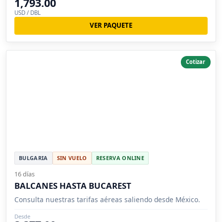
1,793.00
USD / DBL
VER PAQUETE
Cotizar
BULGARIA
SIN VUELO
RESERVA ONLINE
16 días
BALCANES HASTA BUCAREST
Consulta nuestras tarifas aéreas saliendo desde México.
Desde