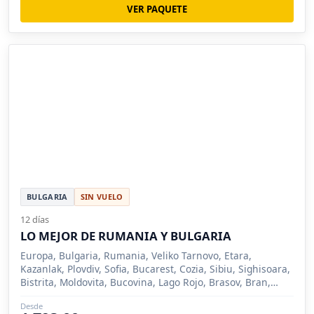
VER PAQUETE
BULGARIA
SIN VUELO
12 días
LO MEJOR DE RUMANIA Y BULGARIA
Europa, Bulgaria, Rumania, Veliko Tarnovo, Etara,
Kazanlak, Plovdiv, Sofia, Bucarest, Cozia, Sibiu, Sighisoara,
Bistrita, Moldovita, Bucovina, Lago Rojo, Brasov, Bran,
Sinaia
Desde