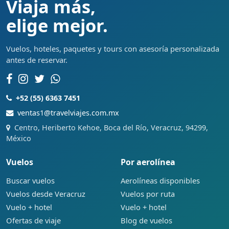
Viaja más,
elige mejor.
Vuelos, hoteles, paquetes y tours con asesoría personalizada
antes de reservar.
+52 (55) 6363 7451
ventas1@travelviajes.com.mx
Centro, Heriberto Kehoe, Boca del Río, Veracruz, 94299,
México
Vuelos
Por aerolínea
Buscar vuelos
Aerolíneas disponibles
Vuelos desde Veracruz
Vuelos por ruta
Vuelo + hotel
Vuelo + hotel
Ofertas de viaje
Blog de vuelos