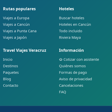
Rutas populares
Hoteles
Viajes a Europa
Buscar hoteles
Viajes a Cancún
Hoteles en Cancún
Viajes a Punta Cana
Todo incluido
Viajes a Japón
Riviera Maya
Travel Viajes Veracruz
Información
Inicio
Cotizar con asistente
Destinos
Quiénes somos
Paquetes
Formas de pago
Blog
Aviso de privacidad
Contacto
Cancelaciones
FAQ