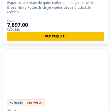
Espectacular viaje de quinceañeras incluyendo Warner
Bross Harry Potter. Incluye vuelos desde Ciudad de
México.
Desde
7,897.00
USD / DBL
VER PAQUETE
HUNGRIA
SIN VUELO
29 días