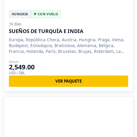
HUNGRIA
CON VUELO
16 días
SUEÑOS DE TURQUÍA E INDIA
Europa, República Checa, Austria, Hungria, Praga, Viena,
Budapest, Eslováquia, Bratislava, Alemania, Bélgica,
Francia, Holanda, París, Bruselas, Brujas, Roterdam, La
Haya, Áms
Desde
2,549.00
USD / DBL
VER PAQUETE