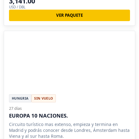
3,141.00
USD / DBL
VER PAQUETE
HUNGRIA
SIN VUELO
27 días
EUROPA 10 NACIONES.
Circuito turístico mas extenso, empieza y termina en
Madrid y podrás conocer desde Londres, Ámsterdam hasta
Viena y al sur hasta Roma.