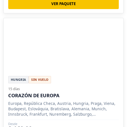
VER PAQUETE
HUNGRIA
SIN VUELO
15 días
CORAZÓN DE EUROPA
Europa, República Checa, Austria, Hungria, Praga, Viena,
Budapest, Eslováquia, Bratislava, Alemania, Munich,
Innsbruck, Frankfurt, Nuremberg, Salzburgo,
Oberammergau
Desde