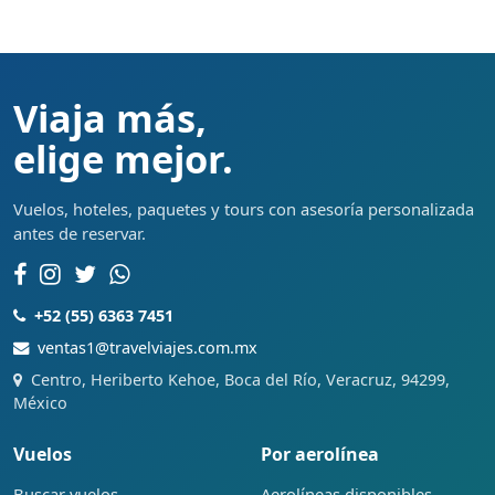
Viaja más,
elige mejor.
Vuelos, hoteles, paquetes y tours con asesoría personalizada
antes de reservar.
+52 (55) 6363 7451
ventas1@travelviajes.com.mx
Centro, Heriberto Kehoe, Boca del Río, Veracruz, 94299,
México
Vuelos
Por aerolínea
Buscar vuelos
Aerolíneas disponibles