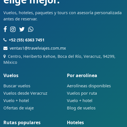
Vuelos, hoteles, paquetes y tours con asesoría personalizada
antes de reservar.
+52 (55) 6363 7451
ventas1@travelviajes.com.mx
Centro, Heriberto Kehoe, Boca del Río, Veracruz, 94299,
México
Vuelos
Por aerolínea
Buscar vuelos
Aerolíneas disponibles
Vuelos desde Veracruz
Vuelos por ruta
Vuelo + hotel
Vuelo + hotel
Ofertas de viaje
Blog de vuelos
Rutas populares
Hoteles