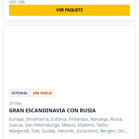
USD / DBL
VER PAQUETE
ESTONIA
SIN VUELO
20 días
GRAN ESCANDINAVIA CON RUSIA
Europa, Dinamarca, Estonia, Finlandia, Noruega, Rusia,
Suecia, San Petersburgo, Moscú, Vladimir, Tallin,
Novgorod, Tver, Suzdal, Helsinki, Estocolmo, Bergen, Oslo,
Copenhague