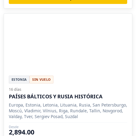
ESTONIA
SIN VUELO
16 días
PAÍSES BÁLTICOS Y RUSIA HISTÓRICA
Europa, Estonia, Letonia, Lituania, Rusia, San Petersburgo,
Moscú, Vladimir, Vilnius, Riga, Rundale, Tallin, Novgorod,
Valday, Tver, Sergiev Posad, Suzdal
Desde
2,894.00