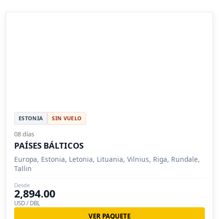
ESTONIA
SIN VUELO
08 días
PAÍSES BÁLTICOS
Europa, Estonia, Letonia, Lituania, Vilnius, Riga, Rundale,
Tallin
Desde
2,894.00
USD / DBL
VER PAQUETE