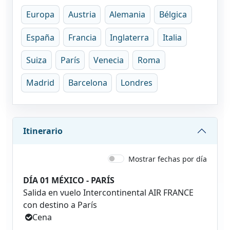
Europa
Austria
Alemania
Bélgica
España
Francia
Inglaterra
Italia
Suiza
París
Venecia
Roma
Madrid
Barcelona
Londres
Itinerario
Mostrar fechas por día
DÍA 01 MÉXICO - PARÍS
Salida en vuelo Intercontinental AIR FRANCE
con destino a París
Cena