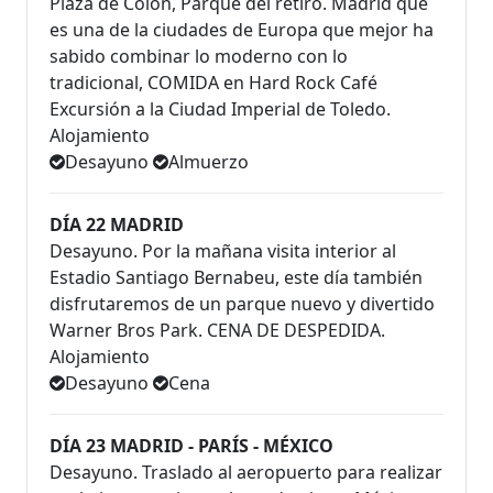
Plaza de Colón, Parque del retiro. Madrid que
es una de la ciudades de Europa que mejor ha
sabido combinar lo moderno con lo
tradicional, COMIDA en Hard Rock Café
Excursión a la Ciudad Imperial de Toledo.
Alojamiento
Desayuno
Almuerzo
DÍA 22 MADRID
Desayuno. Por la mañana visita interior al
Estadio Santiago Bernabeu, este día también
disfrutaremos de un parque nuevo y divertido
Warner Bros Park. CENA DE DESPEDIDA.
Alojamiento
Desayuno
Cena
DÍA 23 MADRID - PARÍS - MÉXICO
Desayuno. Traslado al aeropuerto para realizar