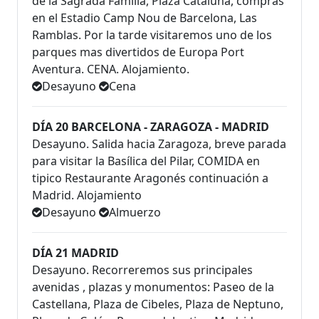
de la Sagrada Familia, Plaza Cataluña, compras
en el Estadio Camp Nou de Barcelona, Las
Ramblas. Por la tarde visitaremos uno de los
parques mas divertidos de Europa Port
Aventura. CENA. Alojamiento.
Desayuno
Cena
DÍA 20 BARCELONA - ZARAGOZA - MADRID
Desayuno. Salida hacia Zaragoza, breve parada
para visitar la Basílica del Pilar, COMIDA en
tipico Restaurante Aragonés continuación a
Madrid. Alojamiento
Desayuno
Almuerzo
DÍA 21 MADRID
Desayuno. Recorreremos sus principales
avenidas , plazas y monumentos: Paseo de la
Castellana, Plaza de Cibeles, Plaza de Neptuno,