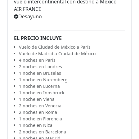
vuelo intercontinental con destino a México
AIR FRANCE
Desayuno
EL PRECIO INCLUYE
Vuelo de Ciudad de México a París
Vuelo de Madrid a Ciudad de México
4 noches en París
2 noches en Londres
1 noche en Bruselas
1 noche en Nuremberg
1 noche en Lucerna
1 noche en Innsbruck
1 noche en Viena
2 noches en Venecia
2 noches en Roma
1 noche en Florencia
1 noche en Niza
2 noches en Barcelona
3 noches en Madrid