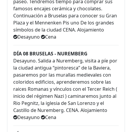
paseo. Tendremos tiempo para comprar sus
famosos encajes cerámica y chocolates.
Continuación a Bruselas para conocer su Gran
Plaza y el Mennenken Pis uno De los grandes
símbolos de la ciudad CENA. Alojamiento
Desayuno
Cena
DÍA 08 BRUSELAS - NUREMBERG
Desayuno. Salida a Nuremberg, visita a píe por
la ciudad antigua “pintoresca” de la Baviera,
pasaremos por las murallas medievales con
coloridos edificios, aprenderemos sobre las
raices Romanas y vínculos con el Tercer Reich (
inicio del régimen Nazi ) caminaremos junto al
Rio Pegnitz, la iglesia de San Lorenzo y el
Castillo de Nuremberg. CENA. Alojamiento
Desayuno
Cena