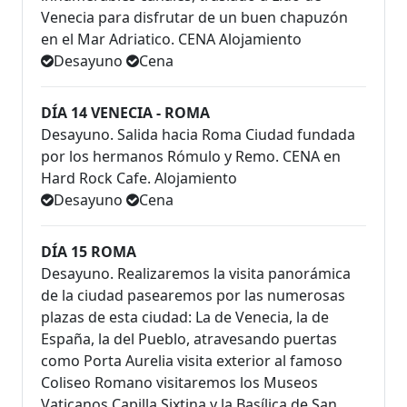
Venecia para disfrutar de un buen chapuzón
en el Mar Adriatico. CENA Alojamiento
Desayuno
Cena
DÍA 14 VENECIA - ROMA
Desayuno. Salida hacia Roma Ciudad fundada
por los hermanos Rómulo y Remo. CENA en
Hard Rock Cafe. Alojamiento
Desayuno
Cena
DÍA 15 ROMA
Desayuno. Realizaremos la visita panorámica
de la ciudad pasearemos por las numerosas
plazas de esta ciudad: La de Venecia, la de
España, la del Pueblo, atravesando puertas
como Porta Aurelia visita exterior al famoso
Coliseo Romano visitaremos los Museos
Vaticanos Capilla Sixtina y la Basílica de San