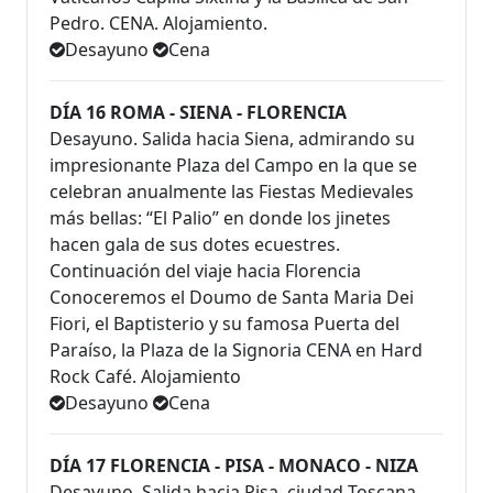
Pedro. CENA. Alojamiento.
Desayuno
Cena
DÍA 16 ROMA - SIENA - FLORENCIA
Desayuno. Salida hacia Siena, admirando su
impresionante Plaza del Campo en la que se
celebran anualmente las Fiestas Medievales
más bellas: “El Palio” en donde los jinetes
hacen gala de sus dotes ecuestres.
Continuación del viaje hacia Florencia
Conoceremos el Doumo de Santa Maria Dei
Fiori, el Baptisterio y su famosa Puerta del
Paraíso, la Plaza de la Signoria CENA en Hard
Rock Café. Alojamiento
Desayuno
Cena
DÍA 17 FLORENCIA - PISA - MONACO - NIZA
Desayuno. Salida hacia Pisa, ciudad Toscana