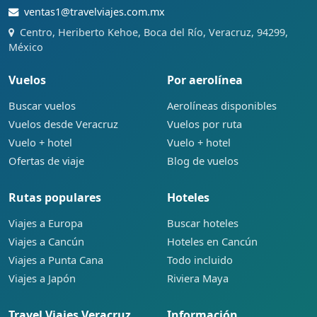
ventas1@travelviajes.com.mx
Centro, Heriberto Kehoe, Boca del Río, Veracruz, 94299,
México
Vuelos
Por aerolínea
Buscar vuelos
Aerolíneas disponibles
Vuelos desde Veracruz
Vuelos por ruta
Vuelo + hotel
Vuelo + hotel
Ofertas de viaje
Blog de vuelos
Rutas populares
Hoteles
Viajes a Europa
Buscar hoteles
Viajes a Cancún
Hoteles en Cancún
Viajes a Punta Cana
Todo incluido
Viajes a Japón
Riviera Maya
Travel Viajes Veracruz
Información