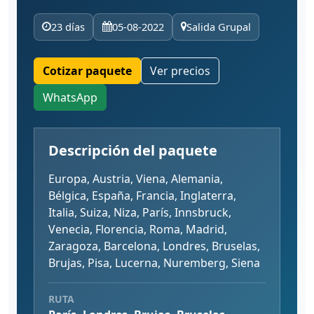
23 días
05-08-2022
Salida Grupal
Cotizar paquete
Ver precios
WhatsApp
Descripción del paquete
Europa, Austria, Viena, Alemania,
Bélgica, España, Francia, Inglaterra,
Italia, Suiza, Niza, París, Innsbruck,
Venecia, Florencia, Roma, Madrid,
Zaragoza, Barcelona, Londres, Bruselas,
Brujas, Pisa, Lucerna, Nuremberg, Siena
RUTA