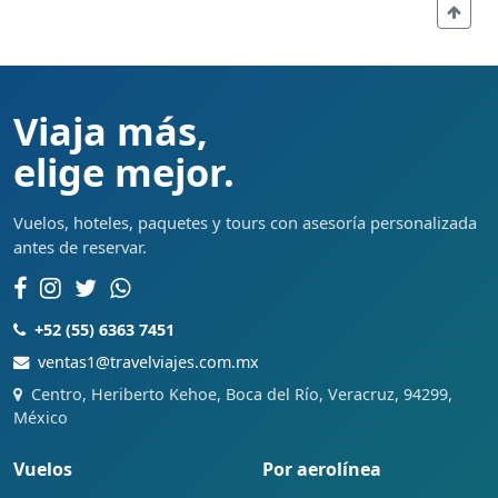
Viaja más,
elige mejor.
Vuelos, hoteles, paquetes y tours con asesoría personalizada
antes de reservar.
+52 (55) 6363 7451
ventas1@travelviajes.com.mx
Centro, Heriberto Kehoe, Boca del Río, Veracruz, 94299,
México
Vuelos
Por aerolínea