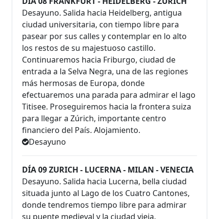
DÍA 08 FRANKFURT - HEIDELBERG - ZURICH
Desayuno. Salida hacia Heidelberg, antigua
ciudad universitaria, con tiempo libre para
pasear por sus calles y contemplar en lo alto
los restos de su majestuoso castillo.
Continuaremos hacia Friburgo, ciudad de
entrada a la Selva Negra, una de las regiones
más hermosas de Europa, donde
efectuaremos una parada para admirar el lago
Titisee. Proseguiremos hacia la frontera suiza
para llegar a Zúrich, importante centro
financiero del País. Alojamiento.
Desayuno
DÍA 09 ZURICH - LUCERNA - MILAN - VENECIA
Desayuno. Salida hacia Lucerna, bella ciudad
situada junto al Lago de los Cuatro Cantones,
donde tendremos tiempo libre para admirar
su puente medieval y la ciudad vieja.