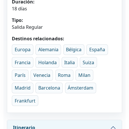
Duración:
18 días
Tipo:
Salida Regular
Destinos relacionados:
Europa
Alemania
Bélgica
España
Francia
Holanda
Italia
Suiza
París
Venecia
Roma
Milan
Madrid
Barcelona
Ámsterdam
Frankfurt
Itinerario