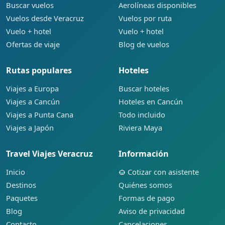
Buscar vuelos
Aerolíneas disponibles
Vuelos desde Veracruz
Vuelos por ruta
Vuelo + hotel
Vuelo + hotel
Ofertas de viaje
Blog de vuelos
Rutas populares
Hoteles
Viajes a Europa
Buscar hoteles
Viajes a Cancún
Hoteles en Cancún
Viajes a Punta Cana
Todo incluido
Viajes a Japón
Riviera Maya
Travel Viajes Veracruz
Información
Inicio
Cotizar con asistente
Destinos
Quiénes somos
Paquetes
Formas de pago
Blog
Aviso de privacidad
Contacto
Cancelaciones