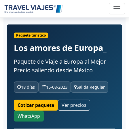
Paquete turístico
Los amores de Europa_
Paquete de Viaje a Europa al Mejor
Precio saliendo desde México
18 días
15-08-2023
Salida Regular
Cotizar paquete
Ver precios
WhatsApp