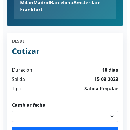
Milan
Madrid
Barcelona
Ámsterdam
Frankfurt
DESDE
Cotizar
Duración
18 días
Salida
15-08-2023
Tipo
Salida Regular
Cambiar fecha