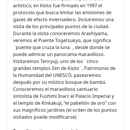
artístico; en Kioto fue firmado en 1997 el
protocolo que busca limitar las emisiones de
gases de efecto invernadero. Incluiremos una
visita de los principales puntos de la ciudad.
Durante la visita conoceremos Arashiyama,
veremos el Puente Togetsukyo, que significa
¨puente que cruza la luna¨, desde donde se
puede admirar un panorama maravilloso.
Visitaremos Tenryuji, uno de los ¨cinco
grandes templos Zen de Kioto¨, Patrimonio de
la Humanidad del UNESCO, pasearemos
después por su místico bosque de bambú.
Conoceremos el maravilloso santuario
sintoísta de Fushimi Inari; el Palacio Imperial y
el templo de Kinkakuji, “el pabellón de oro” con
sus magníficos jardines (el orden de los puntos
visitados puede modificarse).