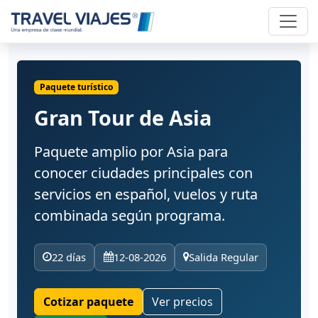
Paquete turístico
Gran Tour de Asia
Paquete amplio por Asia para
conocer ciudades principales con
servicios en español, vuelos y ruta
combinada según programa.
22 días
12-08-2026
Salida Regular
Cotizar paquete
Ver precios