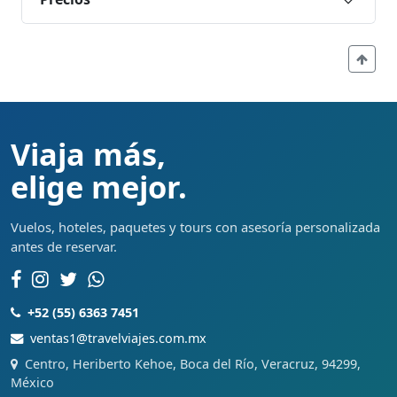
Viaja más,
elige mejor.
Vuelos, hoteles, paquetes y tours con asesoría personalizada
antes de reservar.
+52 (55) 6363 7451
ventas1@travelviajes.com.mx
Centro, Heriberto Kehoe, Boca del Río, Veracruz, 94299,
México