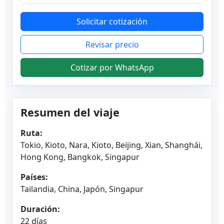
Solicitar cotización
Revisar precio
Cotizar por WhatsApp
Resumen del viaje
Ruta:
Tokio, Kioto, Nara, Kioto, Beijing, Xian, Shanghái,
Hong Kong, Bangkok, Singapur
Países:
Tailandia, China, Japón, Singapur
Duración:
22 días