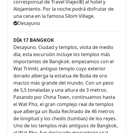
corresponsal de Travel Viajes®) al hotel y
Alojamiento. Por la noche podrá disfrutar de
una cena en la famosa Silom Village.
Desayuno
DÍA 17 BANGKOK
Desayuno. Ciudad y templos, visita de medio
día; esta excursión incluye los templos más
importantes de Bangkok: empezamos con el
Wat Trimitr, antiguo templo cuyo exterior
dorado alberga la estatua de Buda de oro
macizo más grande del mundo. Con un peso
de 5,5 toneladas y una altura de 3 metros.
Pasando por China Town, continuamos hasta
el Wat Pho, el gran complejo real de templos
que alberga un Buda Reclinado de 46 metros
de longitud y los chedis (tumbas) de los reyes.
Uno de los templos más antiguos de Bangkok,
el Wat Pho, fue declarado monasterio real