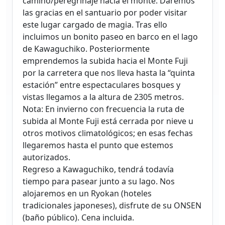
camino/peregrinaje hacia el monte. Daremos
las gracias en el santuario por poder visitar
este lugar cargado de magia. Tras ello
incluimos un bonito paseo en barco en el lago
de Kawaguchiko. Posteriormente
emprendemos la subida hacia el Monte Fuji
por la carretera que nos lleva hasta la “quinta
estación” entre espectaculares bosques y
vistas llegamos a la altura de 2305 metros.
Nota: En invierno con frecuencia la ruta de
subida al Monte Fuji está cerrada por nieve u
otros motivos climatológicos; en esas fechas
llegaremos hasta el punto que estemos
autorizados.
Regreso a Kawaguchiko, tendrá todavía
tiempo para pasear junto a su lago. Nos
alojaremos en un Ryokan (hoteles
tradicionales japoneses), disfrute de su ONSEN
(baño público). Cena incluida.