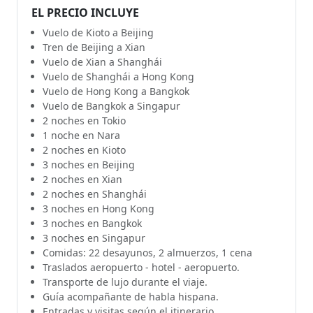
EL PRECIO INCLUYE
Vuelo de Kioto a Beijing
Tren de Beijing a Xian
Vuelo de Xian a Shanghái
Vuelo de Shanghái a Hong Kong
Vuelo de Hong Kong a Bangkok
Vuelo de Bangkok a Singapur
2 noches en Tokio
1 noche en Nara
2 noches en Kioto
3 noches en Beijing
2 noches en Xian
2 noches en Shanghái
3 noches en Hong Kong
3 noches en Bangkok
3 noches en Singapur
Comidas: 22 desayunos, 2 almuerzos, 1 cena
Traslados aeropuerto - hotel - aeropuerto.
Transporte de lujo durante el viaje.
Guía acompañante de habla hispana.
Entradas y visitas según el itinerario.