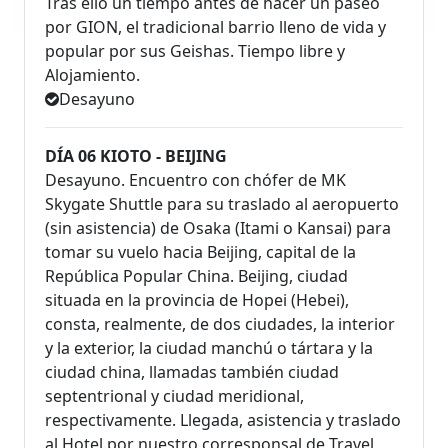
Tras ello un tiempo antes de hacer un paseo
por GION, el tradicional barrio lleno de vida y
popular por sus Geishas. Tiempo libre y
Alojamiento.
Desayuno
DÍA 06 KIOTO - BEIJING
Desayuno. Encuentro con chófer de MK
Skygate Shuttle para su traslado al aeropuerto
(sin asistencia) de Osaka (Itami o Kansai) para
tomar su vuelo hacia Beijing, capital de la
República Popular China. Beijing, ciudad
situada en la provincia de Hopei (Hebei),
consta, realmente, de dos ciudades, la interior
y la exterior, la ciudad manchú o tártara y la
ciudad china, llamadas también ciudad
septentrional y ciudad meridional,
respectivamente. Llegada, asistencia y traslado
al Hotel por nuestro corresponsal de Travel