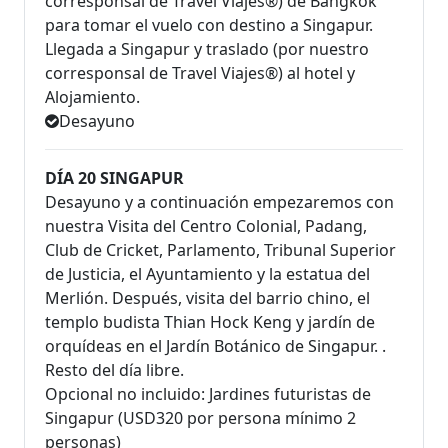
corresponsal de Travel Viajes®) de Bangkok
para tomar el vuelo con destino a Singapur.
Llegada a Singapur y traslado (por nuestro
corresponsal de Travel Viajes®) al hotel y
Alojamiento.
Desayuno
DÍA 20 SINGAPUR
Desayuno y a continuación empezaremos con
nuestra Visita del Centro Colonial, Padang,
Club de Cricket, Parlamento, Tribunal Superior
de Justicia, el Ayuntamiento y la estatua del
Merlión. Después, visita del barrio chino, el
templo budista Thian Hock Keng y jardín de
orquídeas en el Jardín Botánico de Singapur. .
Resto del día libre.
Opcional no incluido: Jardines futuristas de
Singapur (USD320 por persona mínimo 2
personas)