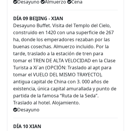
Desayuno
Almuerzo
Cena
DÍA 09 BEIJING - XIAN
Desayuno Buffet. Visita del Templo del Cielo,
construido en 1420 con una superficie de 267
ha, donde los emperadores rezaban por las
buenas cosechas. Almuerzo incluido. Por la
tarde, traslado a la estación de tren para
tomar el TREN DE ALTA VELOCIDAD en la Clase
Turista a Xi´an (OPCIÓN: Traslado al apt para
tomar el VUELO DEL MISMO TRAYECTO),
antigua capital de China con 3. 000 años de
existencia, única capital amurallada y punto de
partida de la famosa “Ruta de la Seda”.
Traslado al hotel. Alojamiento.
Desayuno
DÍA 10 XIAN