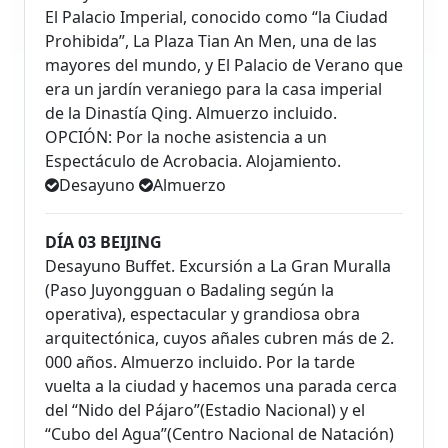
El Palacio Imperial, conocido como “la Ciudad
Prohibida”, La Plaza Tian An Men, una de las
mayores del mundo, y El Palacio de Verano que
era un jardín veraniego para la casa imperial
de la Dinastía Qing. Almuerzo incluido.
OPCIÓN: Por la noche asistencia a un
Espectáculo de Acrobacia. Alojamiento.
Desayuno
Almuerzo
DÍA 03 BEIJING
Desayuno Buffet. Excursión a La Gran Muralla
(Paso Juyongguan o Badaling según la
operativa), espectacular y grandiosa obra
arquitectónica, cuyos añales cubren más de 2.
000 años. Almuerzo incluido. Por la tarde
vuelta a la ciudad y hacemos una parada cerca
del “Nido del Pájaro”(Estadio Nacional) y el
“Cubo del Agua”(Centro Nacional de Natación)