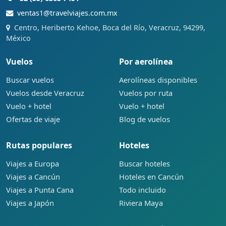
ventas1@travelviajes.com.mx
Centro, Heriberto Kehoe, Boca del Río, Veracruz, 94299,
México
Vuelos
Por aerolínea
Buscar vuelos
Aerolíneas disponibles
Vuelos desde Veracruz
Vuelos por ruta
Vuelo + hotel
Vuelo + hotel
Ofertas de viaje
Blog de vuelos
Rutas populares
Hoteles
Viajes a Europa
Buscar hoteles
Viajes a Cancún
Hoteles en Cancún
Viajes a Punta Cana
Todo incluido
Viajes a Japón
Riviera Maya