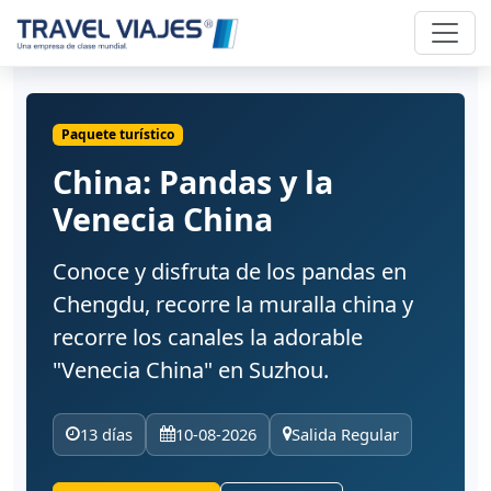
Paquete turístico
China: Pandas y la
Venecia China
Conoce y disfruta de los pandas en
Chengdu, recorre la muralla china y
recorre los canales la adorable
"Venecia China" en Suzhou.
13 días
10-08-2026
Salida Regular