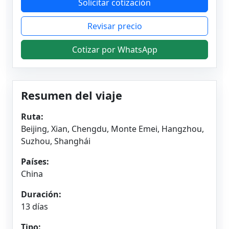
Solicitar cotización
Revisar precio
Cotizar por WhatsApp
Resumen del viaje
Ruta:
Beijing, Xian, Chengdu, Monte Emei, Hangzhou,
Suzhou, Shanghái
Países:
China
Duración:
13 días
Tipo: