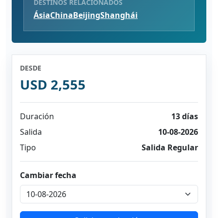
DESTINOS RELACIONADOS
Ásia
China
Beijing
Shanghái
DESDE
USD 2,555
Duración
13 días
Salida
10-08-2026
Tipo
Salida Regular
Cambiar fecha