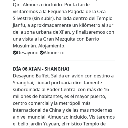
Qin. Almuerzo incluido. Por la tarde
visitaremos a la Pequeña Pagoda de la Oca
Silvestre (sin subir), hallada dentro del Templo
Jianfu, a aproximadamente un kilómetro al sur
de la zona urbana de Xi´an, y finalizaremos con
una visita a la Gran Mezquita con Barrio
Musulmán. Alojamiento.
Desayuno
Almuerzo
DÍA 06 XI’AN - SHANGHAI
Desayuno Buffet. Salida en avión con destino a
Shanghai, ciudad portuaria directamente
subordinada al Poder Central con más de 16
millones de habitantes, es el mayor puerto,
centro comercial y la metrópoli más
internacional de China y de las mas modernas
a nivel mundial. Almuerzo incluido. Visitaremos
el bello Jardín Yuyuan, el místico Templo de