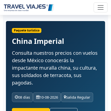
Paquete turístico
China Imperial
Consulta nuestros precios con vuelos
desde México conocerás la
impactante muralla china, su cultura,
sus soldados de terracota, sus
pagodas.
08 días
10-08-2026
Salida Regular