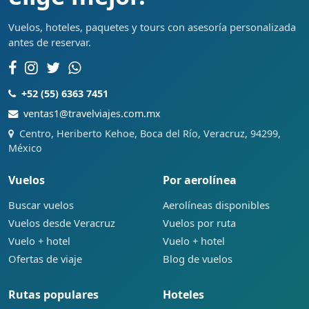
Vuelos, hoteles, paquetes y tours con asesoría personalizada
antes de reservar.
+52 (55) 6363 7451
ventas1@travelviajes.com.mx
Centro, Heriberto Kehoe, Boca del Río, Veracruz, 94299,
México
Vuelos
Por aerolínea
Buscar vuelos
Aerolíneas disponibles
Vuelos desde Veracruz
Vuelos por ruta
Vuelo + hotel
Vuelo + hotel
Ofertas de viaje
Blog de vuelos
Rutas populares
Hoteles