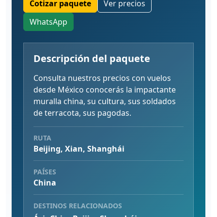
Cotizar paquete
Ver precios
WhatsApp
Descripción del paquete
Consulta nuestros precios con vuelos
desde México conocerás la impactante
muralla china, su cultura, sus soldados
de terracota, sus pagodas.
RUTA
Beijing, Xian, Shanghái
PAÍSES
China
DESTINOS RELACIONADOS