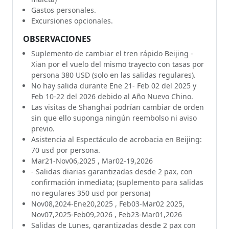
Gastos personales.
Excursiones opcionales.
OBSERVACIONES
Suplemento de cambiar el tren rápido Beijing -
Xian por el vuelo del mismo trayecto con tasas por
persona 380 USD (solo en las salidas regulares).
No hay salida durante Ene 21- Feb 02 del 2025 y
Feb 10-22 del 2026 debido al Año Nuevo Chino.
Las visitas de Shanghai podrían cambiar de orden
sin que ello suponga ningún reembolso ni aviso
previo.
Asistencia al Espectáculo de acrobacia en Beijing:
70 usd por persona.
Mar21-Nov06,2025 , Mar02-19,2026
- Salidas diarias garantizadas desde 2 pax, con
confirmación inmediata; (suplemento para salidas
no regulares 350 usd por persona)
Nov08,2024-Ene20,2025 , Feb03-Mar02 2025,
Nov07,2025-Feb09,2026 , Feb23-Mar01,2026
Salidas de Lunes, garantizadas desde 2 pax con