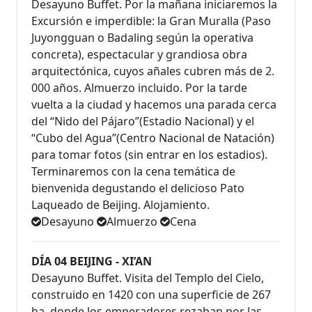
Desayuno Buffet. Por la mañana iniciaremos la
Excursión e imperdible: la Gran Muralla (Paso
Juyongguan o Badaling según la operativa
concreta), espectacular y grandiosa obra
arquitectónica, cuyos añales cubren más de 2.
000 años. Almuerzo incluido. Por la tarde
vuelta a la ciudad y hacemos una parada cerca
del “Nido del Pájaro”(Estadio Nacional) y el
“Cubo del Agua”(Centro Nacional de Natación)
para tomar fotos (sin entrar en los estadios).
Terminaremos con la cena temática de
bienvenida degustando el delicioso Pato
Laqueado de Beijing. Alojamiento.
Desayuno
Almuerzo
Cena
DÍA 04 BEIJING - XI’AN
Desayuno Buffet. Visita del Templo del Cielo,
construido en 1420 con una superficie de 267
ha, donde los emperadores rezaban por las