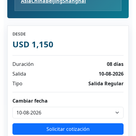
Ásia
China
Beijing
Shanghái
DESDE
USD 1,150
Duración
08 días
Salida
10-08-2026
Tipo
Salida Regular
Cambiar fecha
Solicitar cotización