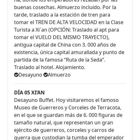
buenas cosechas. Almuerzo incluido. Por la
tarde, traslado a la estación de tren para
tomar el TREN DE ALTA VELOCIDAD en la Clase
Turista a Xi´an (OPCIÓN: Traslado al apt para
tomar el VUELO DEL MISMO TRAYECTO),
antigua capital de China con 3. 000 años de
existencia, única capital amurallada y punto de
partida de la famosa “Ruta de la Seda”.
Traslado al hotel. Alojamiento.
Desayuno
Almuerzo
DÍA 05 XI’AN
Desayuno Buffet. Hoy visitaremos el famoso
Museo de Guerreros y Corceles de Terracota,
en el que se guardan más de 6. 000 figuras de
tamaño natural, que representan un gran
ejército de guerreros, corceles y carros de
guerra que custodian la tumba del emperador