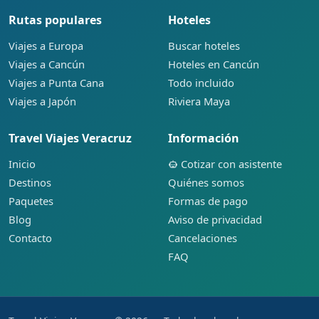
Rutas populares
Hoteles
Viajes a Europa
Buscar hoteles
Viajes a Cancún
Hoteles en Cancún
Viajes a Punta Cana
Todo incluido
Viajes a Japón
Riviera Maya
Travel Viajes Veracruz
Información
Inicio
Cotizar con asistente
Destinos
Quiénes somos
Paquetes
Formas de pago
Blog
Aviso de privacidad
Contacto
Cancelaciones
FAQ