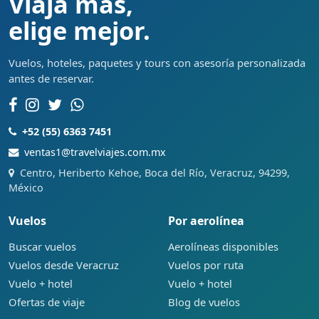
Viaja más,
elige mejor.
Vuelos, hoteles, paquetes y tours con asesoría personalizada
antes de reservar.
+52 (55) 6363 7451
ventas1@travelviajes.com.mx
Centro, Heriberto Kehoe, Boca del Río, Veracruz, 94299,
México
Vuelos
Por aerolínea
Buscar vuelos
Aerolíneas disponibles
Vuelos desde Veracruz
Vuelos por ruta
Vuelo + hotel
Vuelo + hotel
Ofertas de viaje
Blog de vuelos