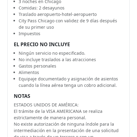
3 noches en Chicago
Comidas: 2 desayunos
Traslado aeropuerto-hotel-aeropuerto
City Pass Chicago con validez de 9 días después
de su primer uso
Impuestos
EL PRECIO NO INCLUYE
Ningún servicio no especificado.
No incluye traslados a las atracciones
Gastos personales
Alimentos
Equipaje documentado y asignación de asientos
cuando la línea aérea tenga un cobro adicional.
NOTAS
ESTADOS UNIDOS DE AMÉRICA:
El trámite de la VISA AMERICANA se realiza
estrictamente de manera personal.
No existe autorización de ninguna índole para la
intermediación en la presentación de una solicitud
de visa a través de un tercero o con un