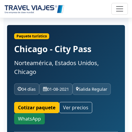
Paquete turístico
Chicago - City Pass
Norteamérica, Estados Unidos,
Chicago
04 días
01-08-2021
Salida Regular
Cotizar paquete
Ver precios
WhatsApp