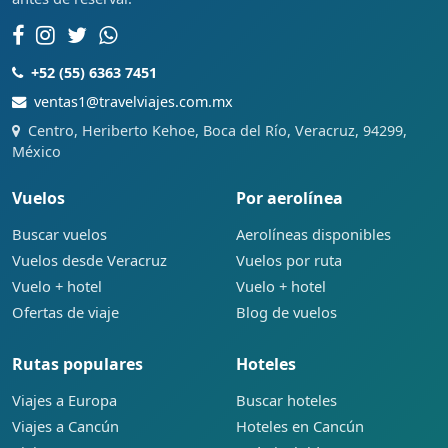
+52 (55) 6363 7451
ventas1@travelviajes.com.mx
Centro, Heriberto Kehoe, Boca del Río, Veracruz, 94299,
México
Vuelos
Por aerolínea
Buscar vuelos
Aerolíneas disponibles
Vuelos desde Veracruz
Vuelos por ruta
Vuelo + hotel
Vuelo + hotel
Ofertas de viaje
Blog de vuelos
Rutas populares
Hoteles
Viajes a Europa
Buscar hoteles
Viajes a Cancún
Hoteles en Cancún