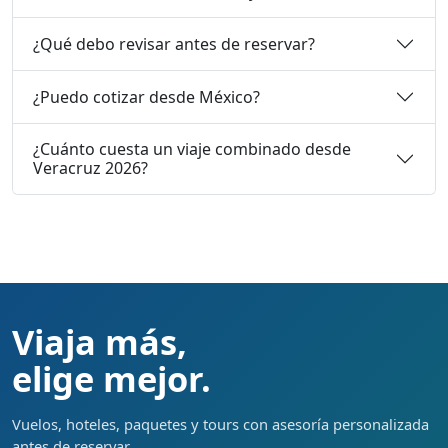
¿Qué debo revisar antes de reservar?
¿Puedo cotizar desde México?
¿Cuánto cuesta un viaje combinado desde
Veracruz 2026?
Viaja más,
elige mejor.
Vuelos, hoteles, paquetes y tours con asesoría personalizada
antes de reservar.