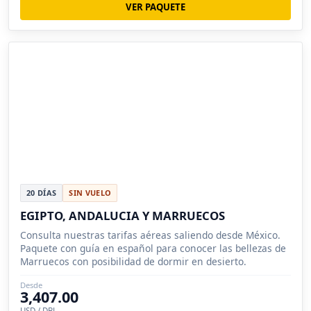
VER PAQUETE
20 DÍAS
SIN VUELO
EGIPTO, ANDALUCIA Y MARRUECOS
Consulta nuestras tarifas aéreas saliendo desde México.
Paquete con guía en español para conocer las bellezas de
Marruecos con posibilidad de dormir en desierto.
Desde
3,407.00
USD / DBL