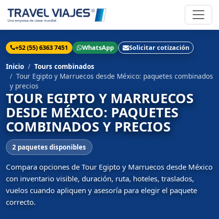
+52 (55) 6363 7451
WhatsApp
Solicitar cotización
Inicio
Tours combinados
Tour Egipto y Marruecos desde México: paquetes combinados
y precios
TOUR EGIPTO Y MARRUECOS
DESDE MÉXICO: PAQUETES
COMBINADOS Y PRECIOS
2 paquetes disponibles
Compara opciones de Tour Egipto y Marruecos desde México
con inventario visible, duración, ruta, hoteles, traslados,
vuelos cuando apliquen y asesoría para elegir el paquete
correcto.