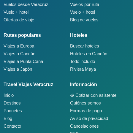
Vuelos desde Veracruz
Vuelos por ruta
Vuelo + hotel
Vuelo + hotel
Ofertas de viaje
Blog de vuelos
Rutas populares
Hoteles
Viajes a Europa
Buscar hoteles
Viajes a Cancún
Hoteles en Cancún
Viajes a Punta Cana
Todo incluido
Viajes a Japón
Riviera Maya
Travel Viajes Veracruz
Información
Inicio
Cotizar con asistente
Destinos
Quiénes somos
Paquetes
Formas de pago
Blog
Aviso de privacidad
Contacto
Cancelaciones